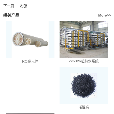
下一篇：
树脂
相关产品
More>>
2×60t/h超纯水系统
RO膜元件
活性炭