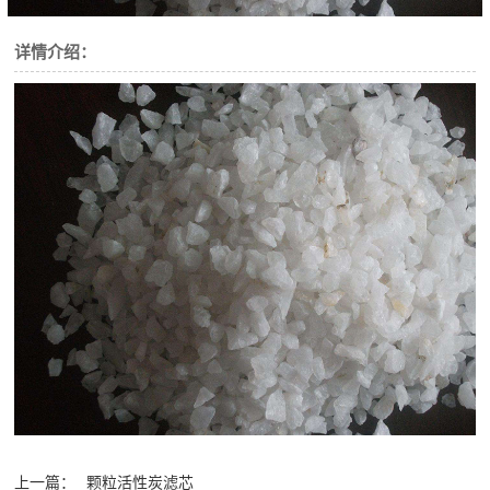
详情介绍：
上一篇：
颗粒活性炭滤芯