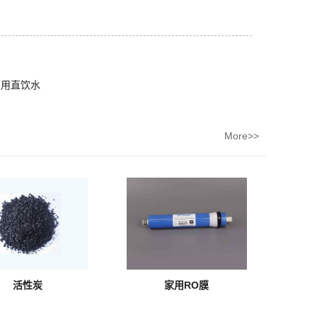
商用直饮水
More>>
活性炭
家用RO膜